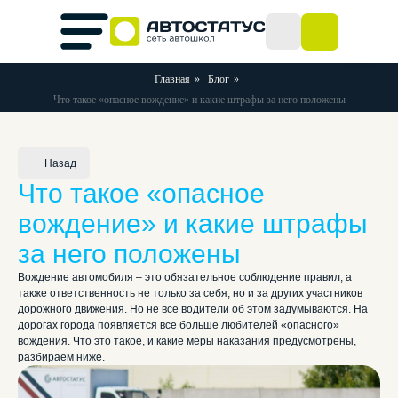
Главная
»
Блог
»
Что такое «опасное вождение» и какие штрафы за него положены
Назад
Что такое «опасное
вождение» и какие штрафы
за него положены
Вождение автомобиля – это обязательное соблюдение правил, а
также ответственность не только за себя, но и за других участников
дорожного движения. Но не все водители об этом задумываются. На
дорогах города появляется все больше любителей «опасного»
вождения. Что это такое, и какие меры наказания предусмотрены,
разбираем ниже.