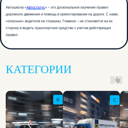
Попробуй обучение в автошколе
бесплатно! Запишись на тест-драйв до
Автошкола «
Автостатус
» – это доскональное изучение правил
31 марта!
дорожного движения и помощь в ориентировании на дороге. С нами,
Хочу попробовать
«опасные» водители не страшны. Главное – не становится на их
сторону и водить транспортное средство с учетом действующих
правил.
Записаться
КАТЕГОРИИ