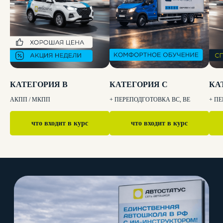
КАТЕГОРИЯ B
КАТЕГОРИЯ C
КА
АКПП / МКПП
+ ПЕРЕПОДГОТОВКА BC, BE
+ П
что входит в курс
что входит в курс