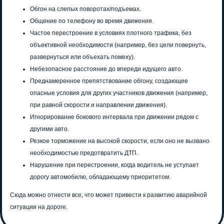
Обгон на слепых поворотах/подъемах.
Общение по телефону во время движения.
Частое перестроение в условиях плотного трафика, без
объективной необходимости (например, без цели повернуть,
развернуться или объехать помеху).
Небезопасное расстояние до впереди идущего авто.
Преднамеренное препятствование обгону, создающее
опасные условия для других участников движения (например,
при равной скорости и направлении движения).
Игнорирование бокового интервала при движении рядом с
другими авто.
Резкое торможение на высокой скорости, если оно не вызвано
необходимостью предотвратить ДТП.
Нарушение при перестроении, когда водитель не уступает
дорогу автомобилю, обладающему приоритетом.
Сюда можно отнести все, что может привести к развитию аварийной
ситуации на дороге.