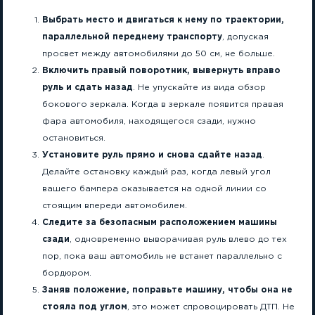
Выбрать место и двигаться к нему по траектории,
параллельной переднему транспорту
, допуская
просвет между автомобилями до 50 см, не больше.
Включить правый поворотник, вывернуть вправо
руль и сдать назад
. Не упускайте из вида обзор
бокового зеркала. Когда в зеркале появится правая
фара автомобиля, находящегося сзади, нужно
остановиться.
Установите руль прямо и снова сдайте назад
.
Делайте остановку каждый раз, когда левый угол
вашего бампера оказывается на одной линии со
стоящим впереди автомобилем.
Следите за безопасным расположением машины
сзади
, одновременно выворачивая руль влево до тех
пор, пока ваш автомобиль не встанет параллельно с
бордюром.
Заняв положение, поправьте машину, чтобы она не
стояла под углом
, это может спровоцировать ДТП. Не