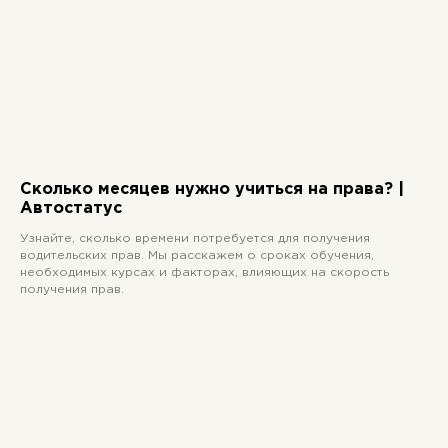
Сколько месяцев нужно учиться на права? |
Автостатус
Узнайте, сколько времени потребуется для получения
водительских прав. Мы расскажем о сроках обучения,
необходимых курсах и факторах, влияющих на скорость
получения прав.