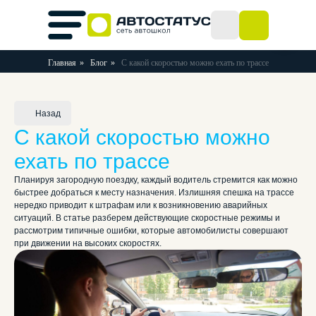
Главная
»
Блог
»
С какой скоростью можно ехать по трассе
Назад
С какой скоростью можно
ехать по трассе
Планируя загородную поездку, каждый водитель стремится как можно
быстрее добраться к месту назначения. Излишняя спешка на трассе
нередко приводит к штрафам или к возникновению аварийных
ситуаций. В статье разберем действующие скоростные режимы и
рассмотрим типичные ошибки, которые автомобилисты совершают
при движении на высоких скоростях.