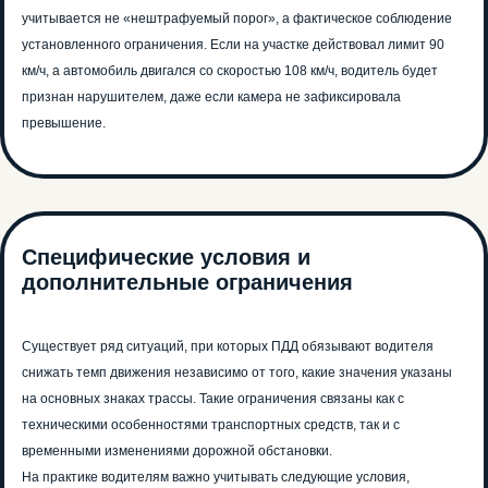
учитывается не «нештрафуемый порог», а фактическое соблюдение
установленного ограничения. Если на участке действовал лимит 90
км/ч, а автомобиль двигался со скоростью 108 км/ч, водитель будет
признан нарушителем, даже если камера не зафиксировала
превышение.
Специфические условия и
дополнительные ограничения
Существует ряд ситуаций, при которых ПДД обязывают водителя
снижать темп движения независимо от того, какие значения указаны
на основных знаках трассы. Такие ограничения связаны как с
техническими особенностями транспортных средств, так и с
временными изменениями дорожной обстановки.
На практике водителям важно учитывать следующие условия,