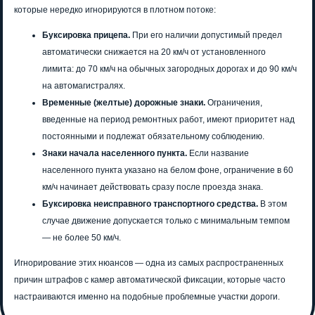
которые нередко игнорируются в плотном потоке:
Буксировка прицепа.
При его наличии допустимый предел
автоматически снижается на 20 км/ч от установленного
лимита: до 70 км/ч на обычных загородных дорогах и до 90 км/ч
на автомагистралях.
Временные (желтые) дорожные знаки.
Ограничения,
введенные на период ремонтных работ, имеют приоритет над
постоянными и подлежат обязательному соблюдению.
Знаки начала населенного пункта.
Если название
населенного пункта указано на белом фоне, ограничение в 60
км/ч начинает действовать сразу после проезда знака.
Буксировка неисправного транспортного средства.
В этом
случае движение допускается только с минимальным темпом
— не более 50 км/ч.
Игнорирование этих нюансов — одна из самых распространенных
причин штрафов с камер автоматической фиксации, которые часто
настраиваются именно на подобные проблемные участки дороги.