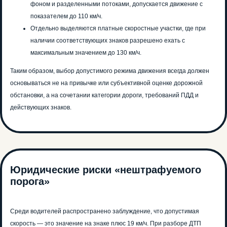
фоном и разделенными потоками, допускается движение с
показателем до 110 км/ч.
Отдельно выделяются платные скоростные участки, где при
наличии соответствующих знаков разрешено ехать с
максимальным значением до 130 км/ч.
Таким образом, выбор допустимого режима движения всегда должен
основываться не на привычке или субъективной оценке дорожной
обстановки, а на сочетании категории дороги, требований ПДД и
действующих знаков.
Юридические риски «нештрафуемого
порога»
Среди водителей распространено заблуждение, что допустимая
скорость — это значение на знаке плюс 19 км/ч. При разборе ДТП