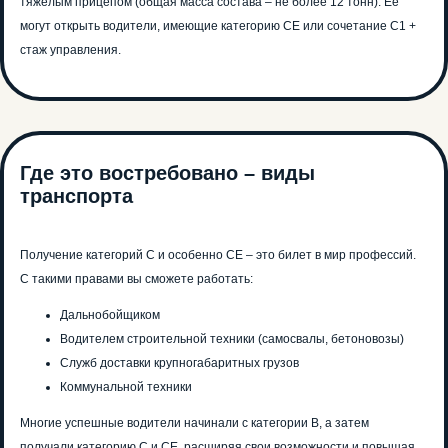
тяжелым прицепом (общая масса состава – не более 12 тонн). Ее
могут открыть водители, имеющие категорию СЕ или сочетание C1 +
стаж управления.
Где это востребовано – виды
транспорта
Получение категорий С и особенно СЕ – это билет в мир профессий.
С такими правами вы сможете работать:
Дальнобойщиком
Водителем строительной техники (самосвалы, бетоновозы)
Служб доставки крупногабаритных грузов
Коммунальной техники
Многие успешные водители начинали с категории В, а затем
получали категорию С и СЕ, расширяя свои возможности и повышая