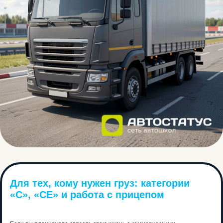
Для тех, кому нужен груз: категории
«C», «CE» и работа с прицепом