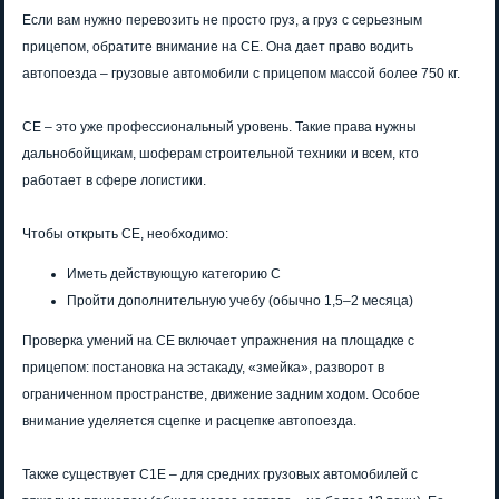
Если вам нужно перевозить не просто груз, а груз с серьезным
прицепом, обратите внимание на СЕ. Она дает право водить
автопоезда – грузовые автомобили с прицепом массой более 750 кг.
СЕ – это уже профессиональный уровень. Такие права нужны
дальнобойщикам, шоферам строительной техники и всем, кто
работает в сфере логистики.
Чтобы открыть СЕ, необходимо:
Иметь действующую категорию С
Пройти дополнительную учебу (обычно 1,5–2 месяца)
Проверка умений на СЕ включает упражнения на площадке с
прицепом: постановка на эстакаду, «змейка», разворот в
ограниченном пространстве, движение задним ходом. Особое
внимание уделяется сцепке и расцепке автопоезда.
Также существует C1E – для средних грузовых автомобилей с