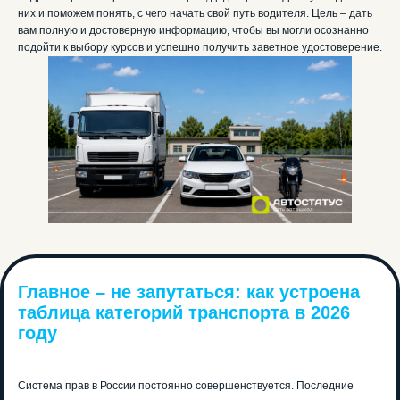
них и поможем понять, с чего начать свой путь водителя. Цель – дать
вам полную и достоверную информацию, чтобы вы могли осознанно
подойти к выбору курсов и успешно получить заветное удостоверение.
Главное – не запутаться: как устроена
таблица категорий транспорта в 2026
году
Система прав в России постоянно совершенствуется. Последние