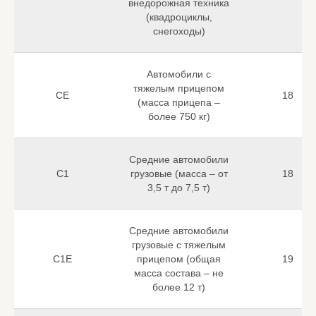
внедорожная техника
(квадроциклы,
снегоходы)
Автомобили с
тяжелым прицепом
CE
18
(масса прицепа –
более 750 кг)
Средние автомобили
C1
грузовые (масса – от
18
3,5 т до 7,5 т)
Средние автомобили
грузовые с тяжелым
C1E
прицепом (общая
19
масса состава – не
более 12 т)