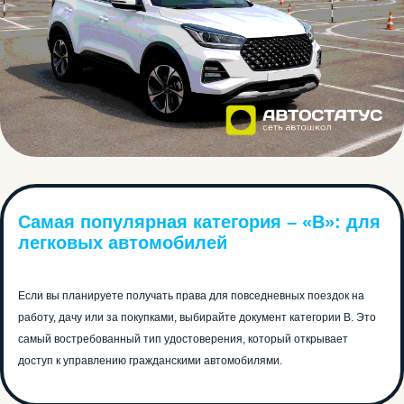
Самая популярная категория – «B»: для
легковых автомобилей
Если вы планируете получать права для повседневных поездок на
работу, дачу или за покупками, выбирайте документ категории В. Это
самый востребованный тип удостоверения, который открывает
доступ к управлению гражданскими автомобилями.