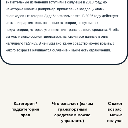
значительные изменения вступили в силу еще в 2013 году, но
некоторые нюансы (например, причисление квадроциклов и
снегоходов к категории A) добавлялись позже. В 2026 году действует
четкая иерархия: есть основные категории, а внутри них –
подкатегории, которые уточняют тип транспортного средства. Чтобы
вы могли легко сориентироваться, мы свели все данные в одну
наглядную таблицу. В ней указано, какое средство можно водить, с
какого возраста начинается обучение и какие есть ограничения.
Категория /
Что означает (каким
С какого
подкатегория
транспортным
возраста
прав
средством можно
можно
управлять)
получать