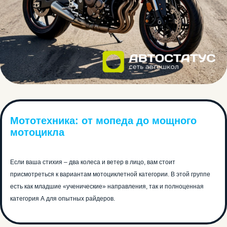
Мототехника: от мопеда до мощного
мотоцикла
Если ваша стихия – два колеса и ветер в лицо, вам стоит
присмотреться к вариантам мотоциклетной категории. В этой группе
есть как младшие «ученические» направления, так и полноценная
категория А для опытных райдеров.