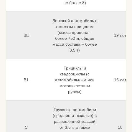
не более 8)
Легковой автомобиль с
тяжелым прицепом
(масса прицепа –
BE
19 лет
более 750 кг, общая
масса состава – более
3,5 т)
Трициклы и
квадроциклы (с
B1
автомобильным или
16 лет
мотоциклетным
рулем)
Грузовые автомобили
(средние и тяжелые) с
разрешенной массой
C
от 3,5 т, а также
18