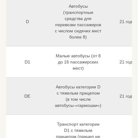
Автобусы
(транспортные
средства для
D
21 год
перевозки пассажиров
с числом сидячих мест
более 8)
Малые автобусы (от 8
D1
до 16 пассажирских
21 год
мест)
Автобусы категории D
с тяжелым прицепом
DE
21 год
(в том числе
автобусы-«гармошки»)
Транспорт категории
D1 с тяжелым
прицепом (прицеп не