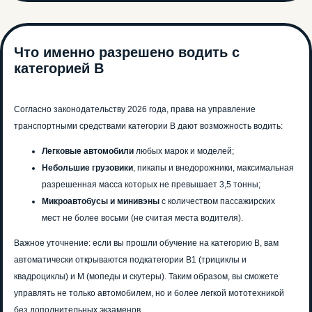
Что именно разрешено водить с
категорией B
Согласно законодательству 2026 года, права на управление
транспортными средствами категории B дают возможность водить:
Легковые автомобили
любых марок и моделей;
Небольшие грузовики
, пикапы и внедорожники, максимальная
разрешенная масса которых не превышает 3,5 тонны;
Микроавтобусы и минивэны
с количеством пассажирских
мест не более восьми (не считая места водителя).
Важное уточнение: если вы прошли обучение на категорию B, вам
автоматически открываются подкатегории B1 (трициклы и
квадроциклы) и M (мопеды и скутеры). Таким образом, вы сможете
управлять не только автомобилем, но и более легкой мототехникой
без дополнительных экзаменов.