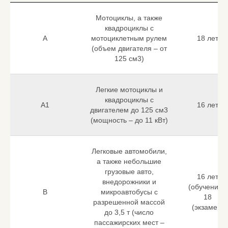
Мотоциклы, а также
квадроциклы с
A
мотоциклетным рулем
18 лет
(объем двигателя – от
125 см3)
Легкие мотоциклы и
квадроциклы с
A1
16 лет
двигателем до 125 см3
(мощность – до 11 кВт)
Легковые автомобили,
а также небольшие
грузовые авто,
16 лет
внедорожники и
(обучение),
B
микроавтобусы с
18
разрешенной массой
(экзамен)
до 3,5 т (число
пассажирских мест –