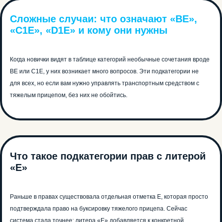
Сложные случаи: что означают «BE»,
«C1E», «D1E» и кому они нужны
Когда новички видят в таблице категорий необычные сочетания вроде
BE или C1E, у них возникает много вопросов. Эти подкатегории не
для всех, но если вам нужно управлять транспортным средством с
тяжелым прицепом, без них не обойтись.
Что такое подкатегории прав с литерой
«Е»
Раньше в правах существовала отдельная отметка Е, которая просто
подтверждала право на буксировку тяжелого прицепа. Сейчас
система стала точнее: литера «Е» добавляется к конкретной