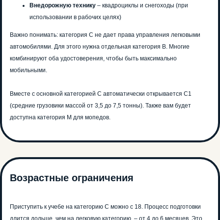
Внедорожную технику
– квадроциклы и снегоходы (при
использовании в рабочих целях)
Важно понимать: категория С не дает права управления легковыми
автомобилями. Для этого нужна отдельная категория В. Многие
комбинируют оба удостоверения, чтобы быть максимально
мобильными.
Вместе с основной категорией С автоматически открывается C1
(средние грузовики массой от 3,5 до 7,5 тонны). Также вам будет
доступна категория М для мопедов.
Возрастные ограничения
Приступить к учебе на категорию С можно с 18. Процесс подготовки
длится дольше, чем на легковую категорию, – от 4 до 6 месяцев. Это