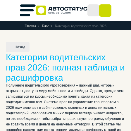
Главная
»
Блог
»
Категории водительских прав 2026
Назад
Категории водительских
прав 2026: полная таблица и
расшифровка
Получение водительского удостоверения – важный шаг, который
открывает доступ к миру мобильности и свободы. Однако, прежде чем
записываться на курсы, необходимо понять, какая из категорий
подходит именно вам. Система прав на управление транспортом в
2026 году включает в себя несколько основных и дополнительных
подкатегорий. Разобраться в них с первого взгляда бывает непросто,
но это необходимо, чтобы выбрать правильную программу обучения и
не тратить время и деньги на ненужные категории. В этой статье мы
подробно рассмотрим все категории, дадим расшифровку каждой из