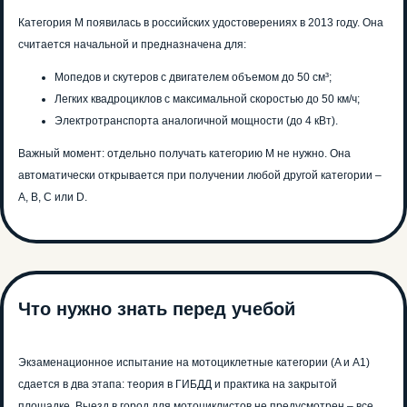
Категория М появилась в российских удостоверениях в 2013 году. Она
считается начальной и предназначена для:
Мопедов и скутеров с двигателем объемом до 50 см³;
Легких квадроциклов с максимальной скоростью до 50 км/ч;
Электротранспорта аналогичной мощности (до 4 кВт).
Важный момент: отдельно получать категорию М не нужно. Она
автоматически открывается при получении любой другой категории –
A, B, C или D.
Что нужно знать перед учебой
Экзаменационное испытание на мотоциклетные категории (A и A1)
сдается в два этапа: теория в ГИБДД и практика на закрытой
площадке. Выезд в город для мотоциклистов не предусмотрен – все