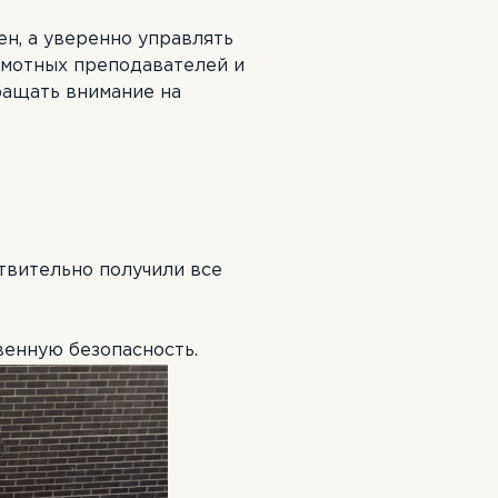
ен, а уверенно управлять
амотных преподавателей и
бращать внимание на
твительно получили все
венную безопасность.