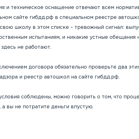
ия и техническое оснащение отвечают всем норматив
ьном сайте гибдд.рф в специальном реестре автошк
свою школу в этом списке – тревожный сигнал: вып
арственным испытаниям, и никакие устные обещания
здесь не работают.
ключением договора обязательно проверьте два этих
дзора и реестр автошкол на сайте гибдд.рф.
условия соблюдены, можно говорить о том, что проц
 а вы не потратите деньги впустую.