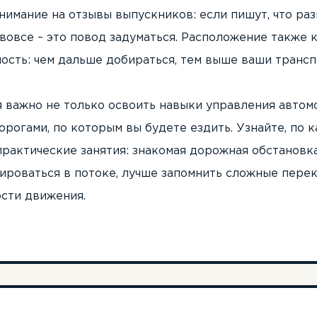
нимание на отзывы выпускников: если пишут, что раз
вовсе – это повод задуматься. Расположение также 
мость: чем дальше добираться, тем выше ваши транс
 важно не только освоить навыки управления автомо
орогами, по которым вы будете ездить. Узнайте, по
практические занятия: знакомая дорожная обстановк
ироваться в потоке, лучше запомнить сложные перек
ости движения.