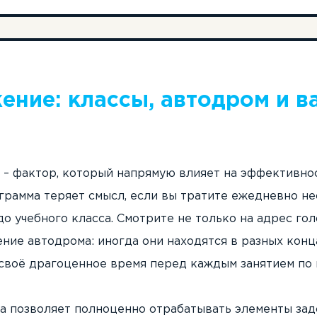
ение: классы, автодром и в
 – фактор, который напрямую влияет на эффективнос
грамма теряет смысл, если вы тратите ежедневно не
до учебного класса. Смотрите не только на адрес гол
ние автодрома: иногда они находятся в разных конца
 своё драгоценное время перед каждым занятием по
 позволяет полноценно отрабатывать элементы зад