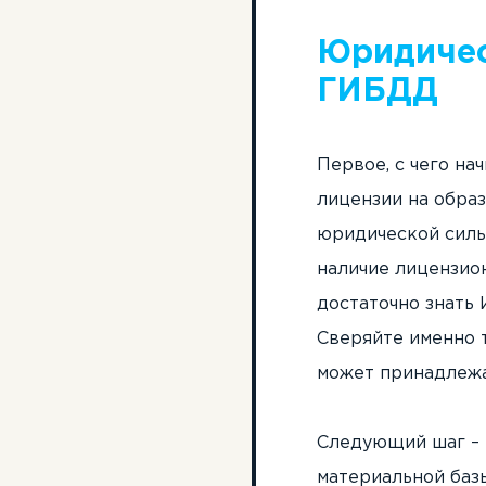
Юридичес
ГИБДД
Первое, с чего на
лицензии на обра
юридической силы,
наличие лицензио
достаточно знать 
Сверяйте именно 
может принадлежат
Следующий шаг – 
материальной баз