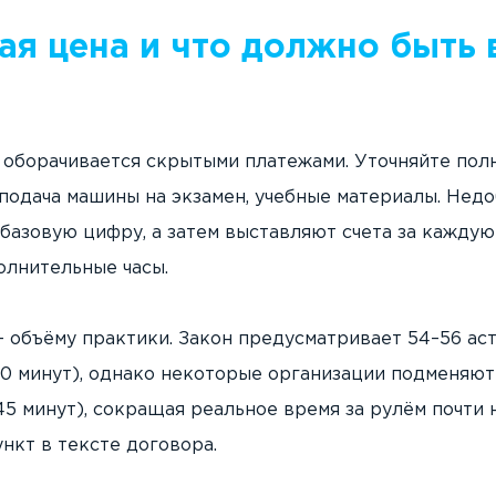
ая цена и что должно быть 
о оборачивается скрытыми платежами. Уточняйте пол
 подача машины на экзамен, учебные материалы. Не
базовую цифру, а затем выставляют счета за каждую
олнительные часы.
– объёму практики. Закон предусматривает 54–56 ас
60 минут), однако некоторые организации подменяют
5 минут), сокращая реальное время за рулём почти н
нкт в тексте договора.