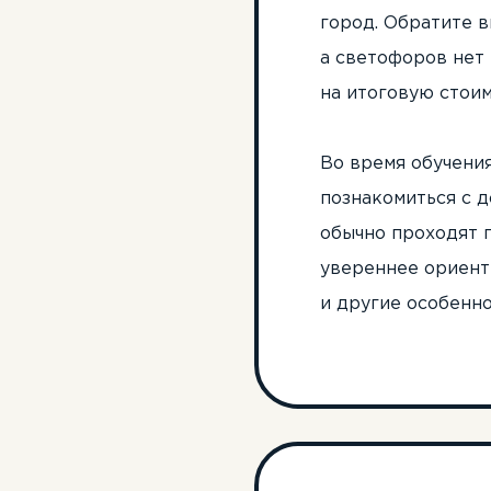
город. Обратите в
а светофоров нет 
на итоговую стои
Во время обучения
познакомиться с д
обычно проходят 
увереннее ориент
и другие особенн