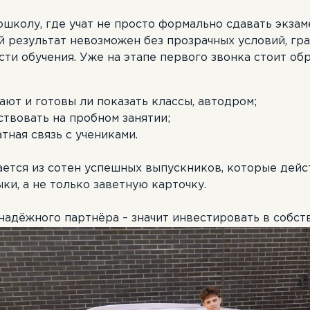
тошколу, где учат не просто формально сдавать экзам
й результат невозможен без прозрачных условий, гр
сти обучения. Уже на этапе первого звонка стоит о
ают и готовы ли показать классы, автодром;
ствовать на пробном занятии;
тная связь с учениками.
ется из сотен успешных выпускников, которые дейс
ки, а не только заветную карточку.
надёжного партнёра – значит инвестировать в собст