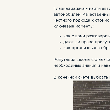
Главная задача – найти ав
автомобилем. Качественны
честного подхода к стоимо
ключевые моменты:
как с вами разговарив
дают ли право присут
как организована обра
Репутация школы складыва
необходимые знания и навы
В конечном счёте выбрать 