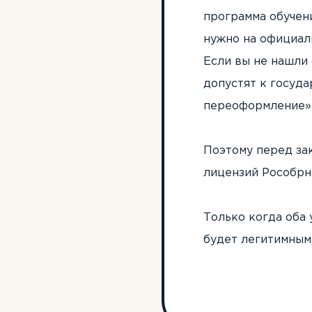
программа обучен
нужно на официал
Если вы не нашли 
допустят к госуд
переоформление» 
Поэтому перед за
лицензий Рособрна
Только когда оба 
будет легитимным,