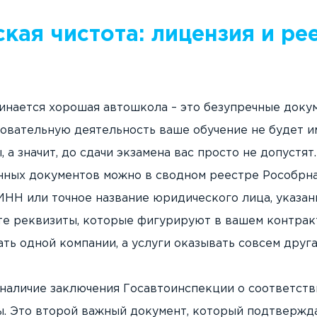
кая чистота: лицензия и ре
чинается хорошая автошкола – это безупречные доку
зовательную деятельность ваше обучение не будет и
 а значит, до сдачи экзамена вас просто не допустят
нных документов можно в сводном реестре Рособрна
ИНН или точное название юридического лица, указан
те реквизиты, которые фигурируют в вашем контрак
ь одной компании, а услуги оказывать совсем друга
наличие заключения Госавтоинспекции о соответств
ы. Это второй важный документ, который подтвержда