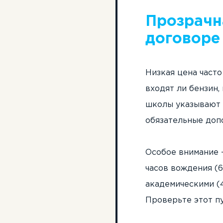
Прозрачн
договоре
Низкая цена част
входят ли бензин,
школы указывают 
обязательные доп
Особое внимание 
часов вождения (
академическими (4
Проверьте этот пу