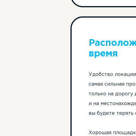
Располож
время
Удобство локации
самая сильная про
только на дорогу 
и на местонахожде
вы будете терять
Хорошая площадка