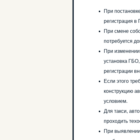
При постановке
регистрация в
При смене собс
потребуется до
При изменении
установка ГБО,
регистрации в
Если этого тре
конструкцию а
условием.
Для такси, авт
проходить техо
При выявлении