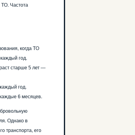
 ТО. Частота
зования, когда ТО
 каждый год.
зраст старше 5 лет —
каждый год.
 каждые 6 месяцев.
обровольную
ля. Однако в
го транспорта, его