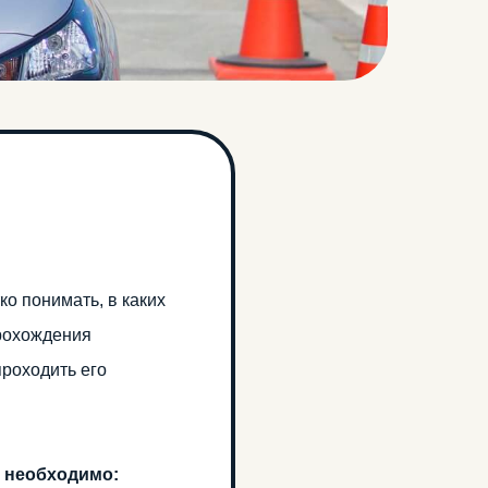
о понимать, в каких
прохождения
проходить его
у необходимо: