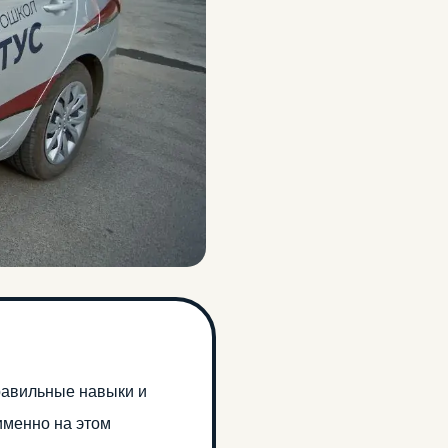
равильные навыки и
именно на этом