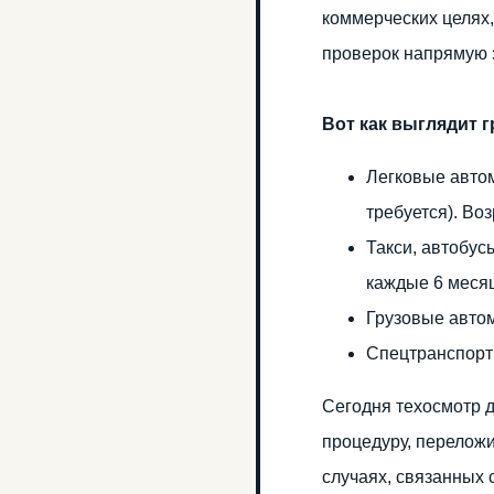
коммерческих целях,
проверок напрямую з
Вот как выглядит г
Легковые автом
требуется). Воз
Такси, автобус
каждые 6 меся
Грузовые автом
Спецтранспорт 
Сегодня техосмотр 
процедуру, переложи
случаях, связанных 