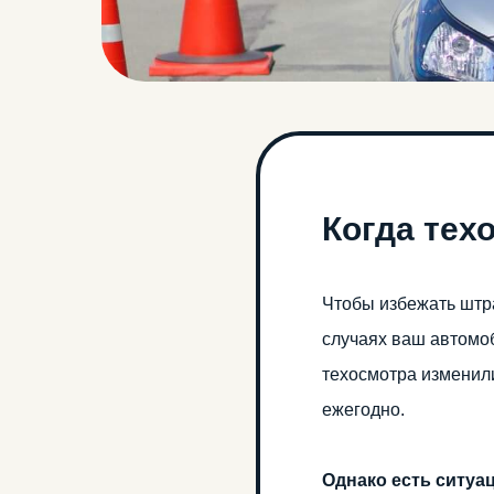
Когда тех
Чтобы избежать штра
случаях ваш автомоб
техосмотра изменили
ежегодно.
Однако есть ситуа