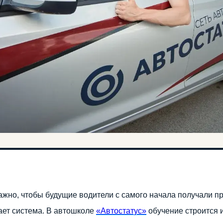
ажно, чтобы будущие водители с самого начала получали п
ает система. В автошколе
«Автостатус»
обучение строится 