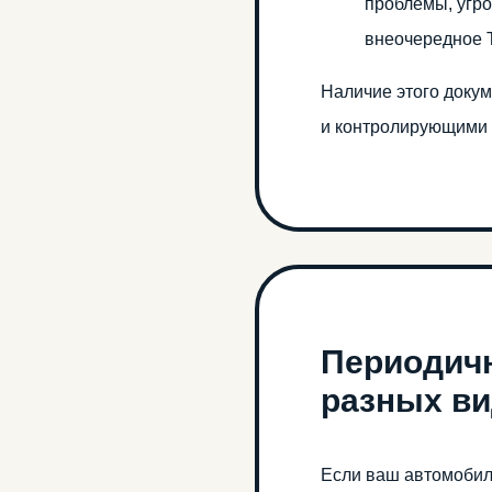
проблемы, угр
внеочередное 
Наличие этого докум
и контролирующими 
Периодичн
разных ви
Если ваш автомобил