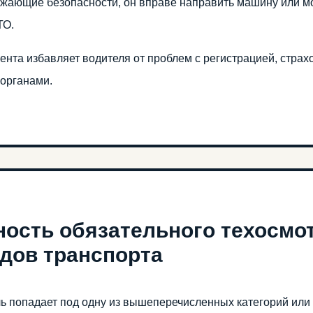
ожающие безопасности, он вправе направить машину или м
ТО.
ента избавляет водителя от проблем с регистрацией, стр
органами.
ость обязательного техосмо
дов транспорта
ь попадает под одну из вышеперечисленных категорий или 