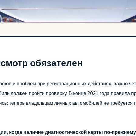
осмотр обязателен
фов и проблем при регистрационных действиях, важно четк
иль должен пройти проверку. В конце 2021 года правила 
сь: теперь владельцам личных автомобилей не требуется 
ции, когда наличие диагностической карты по-прежнем