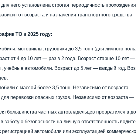
 для него установлена строгая периодичность прохождения
ависит от возраста и назначения транспортного средства.
рафик ТО в 2025 году:
обили, мотоциклы, грузовики до 3,5 тонн (для личного поль
раст от 4 до 10 лет — раз в 2 года. Возраст старше 10 лет —
ы, учебные автомобили. Возраст до 5 лет — каждый год. Во
цев.
обили с массой более 3,5 тонн. Независимо от возраста — 
для перевозки опасных грузов. Независимо от возраста —
для большинства частных автовладельцев превратился в д
в заботу о безопасности на личную ответственность водите
с регистрацией автомобиля или эксплуатацией коммерческо