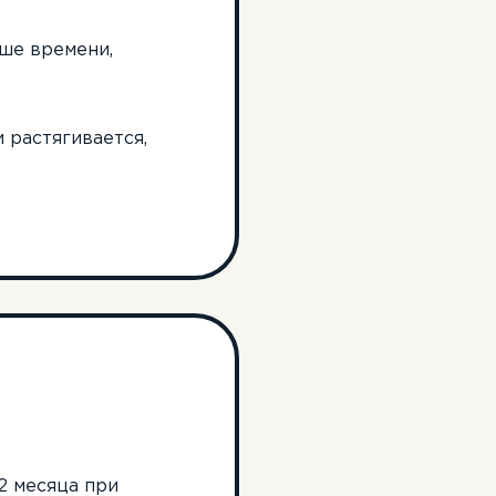
ше времени,
 растягивается,
2 месяца при