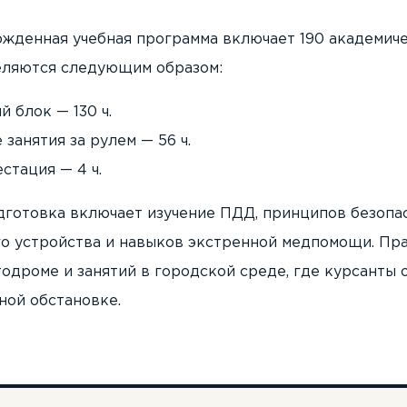
жденная учебная программа включает 190 академиче
еляются следующим образом:
 блок — 130 ч.
занятия за рулем — 56 ч.
стация — 4 ч.
дготовка включает изучение ПДД, принципов безопа
го устройства и навыков экстренной медпомощи. Пра
тодроме и занятий в городской среде, где курсанты
ной обстановке.