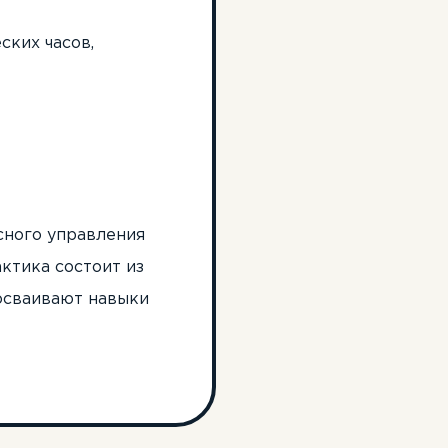
ских часов,
сного управления
ктика состоит из
 осваивают навыки