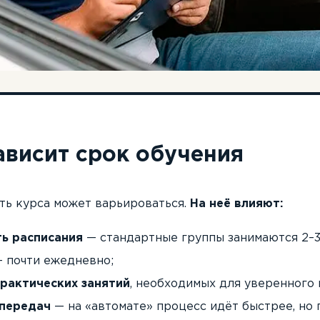
ависит срок обучения
ь курса может варьироваться.
На неё влияют:
ь расписания
— стандартные группы занимаются 2–3
 почти ежедневно;
рактических занятий
, необходимых для уверенного
 передач
— на «автомате» процесс идёт быстрее, но