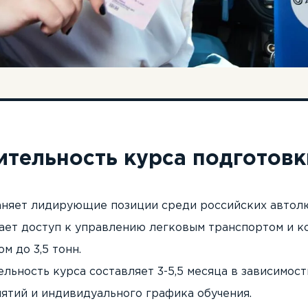
тельность курса подготовк
аняет лидирующие позиции среди российских автол
ает доступ к управлению легковым транспортом и 
м до 3,5 тонн.
льность курса составляет 3-5,5 месяца в зависимост
ятий и индивидуального графика обучения.