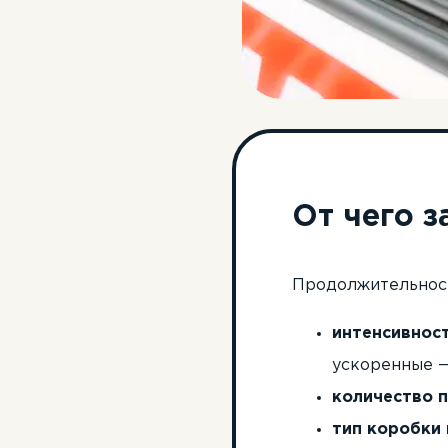
От чего з
Продолжительност
интенсивност
ускоренные —
количество п
тип коробки