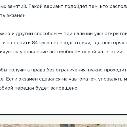
х занятий. Такой вариант подойдёт тем, кто распол
ть экзамен.
ожно и другим способом — при наличии уже открытой
точно пройти 84 часа переподготовки, где повторяю
икуется управление автомобилем новой категории.
обы получить права без ограничения, нужно проходи
е. Если экзамен сдавался на «автомате», управлять 
обкой передач будет запрещено.