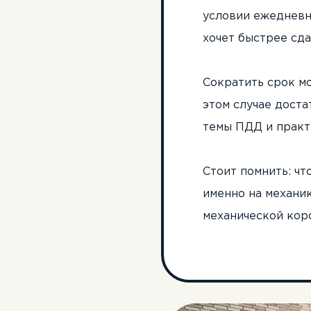
условии ежедневны
хочет быстрее сда
Сократить срок м
этом случае доста
темы ПДД и практ
Стоит помнить: чт
именно на механик
механической кор