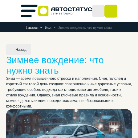
Главная
»
Блог
»
Зимнее вождение: что нужно знать
Назад
Зимнее вождение: что
нужно знать
Зима — время повышенного стресса и напряжения. Снег, гололед и
короткий световой день создают совершенно иные дорожные условия,
требующие особого подхода как к подготовке автомобиля, так и к
стилю вождения. Однако, зная ключевые правила и особенности,
можно сделать зимние поездки максимально безопасными и
комфортными.