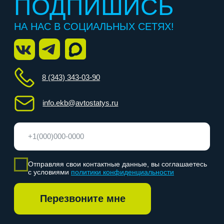
Перезвоните мне
категория А
категория D
категория B
категория E
категория C
О нас
Отзывы
Категории
Частые вопросы
Акции
Адреса классов
Этапы обучения
Награда
Расписание
Контакты
Согласие на обработку персональных данных для
рекламы
Политика конфиденциальности
Согласие на обработку персональных данных
Лицензия